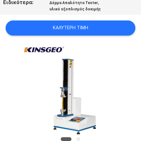
Ειδικότερα:
,
Δέρμα Απαλότητα Tester
PRIVACY
υλικό εξοπλισμός δοκιμής
POLICY
ΚΑΛΎΤΕΡΗ ΤΙΜΉ