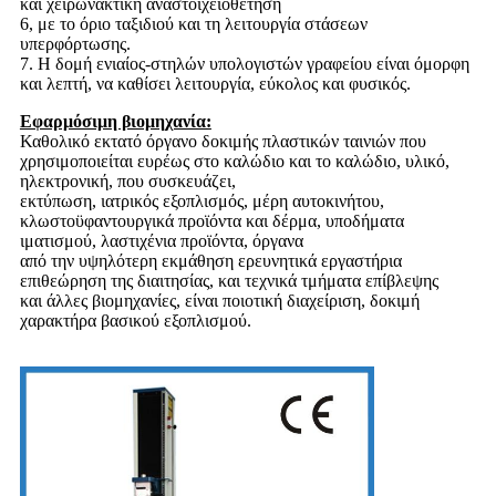
και χειρωνακτική αναστοιχειοθέτηση
6, με το όριο ταξιδιού και τη λειτουργία στάσεων
υπερφόρτωσης.
7.
Η δομή ενιαίος-στηλών υπολογιστών γραφείου είναι όμορφη
και λεπτή, να καθίσει λειτουργία, εύκολος και φυσικός.
Εφαρμόσιμη βιομηχανία:
Καθολικό εκτατό όργανο δοκιμής πλαστικών ταινιών που
χρησιμοποιείται ευρέως στο καλώδιο και το καλώδιο, υλικό,
ηλεκτρονική, που συσκευάζει,
εκτύπωση, ιατρικός εξοπλισμός, μέρη αυτοκινήτου,
κλωστοϋφαντουργικά προϊόντα και δέρμα, υποδήματα
ιματισμού, λαστιχένια προϊόντα, όργανα
από την υψηλότερη εκμάθηση ερευνητικά εργαστήρια
επιθεώρηση της διαιτησίας, και τεχνικά τμήματα επίβλεψης
και άλλες βιομηχανίες, είναι ποιοτική διαχείριση, δοκιμή
χαρακτήρα βασικού εξοπλισμού.