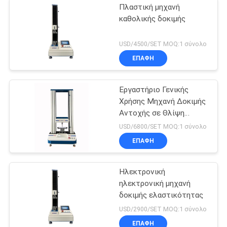
Πλαστική μηχανή
καθολικής δοκιμής
USD/4500/SET MOQ:1 σύνολο
ΕΠΑΦΉ
Εργαστήριο Γενικής
Χρήσης Μηχανή Δοκιμής
Αντοχής σε Θλίψη
Υλικών 5T
USD/6800/SET MOQ:1 σύνολο
ΕΠΑΦΉ
Ηλεκτρονική
ηλεκτρονική μηχανή
δοκιμής ελαστικότητας
USD/2900/SET MOQ:1 σύνολο
ΕΠΑΦΉ