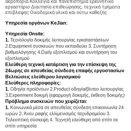
αεροπορία Κολλέγια και πανεπιστήμια Ερευνητικό
εργαστήριο Διαιτησία επιθεώρησης, τεχνικά τμήματα
επίβλεψης Οικοδομικά υλικά και ούτω καθεξής.
Υπηρεσία οργάνων KeJian:
Υπηρεσία Onsite:
1.
Τεχνολογία δοκιμής λειτουργίας εγκαταστάσεων
2.Equipment συσκευών που εκπαιδεύει 3. Συντήρηση
βαθμολόγησης 4.Daily εξοπλισμού και συντήρηση του
εξοπλισμού
Ελεύθερη τεχνική κατάρτιση για την επίσκεψη της
24ωρης σε απευθείας σύνδεση επαφής εργοστασίων
Βελτιώσεις ελεύθερου λογισμικού
Ελεύθερες πληροφορίες:
1.
Οδηγία προϊόντων 2.Product οδηγία/βίντεο λειτουργίας
3.Experiment δοκιμή (εφαρμογή δοκιμής, έκθεση δοκιμής)
Πρόβλημα συσκευών που χειρίζεται:
1.
Κοινωνικά μέσα σε απευθείας σύνδεση επικοινωνία 24
ωρών 2. Άνευ ραφής ελλιμενισμός ταχυδρομείου 3.
Τηλεοπτική σύσκεψη 4. Τεχνητή ελεύθερη από σπίτι σε
σπίτι υπηρεσία