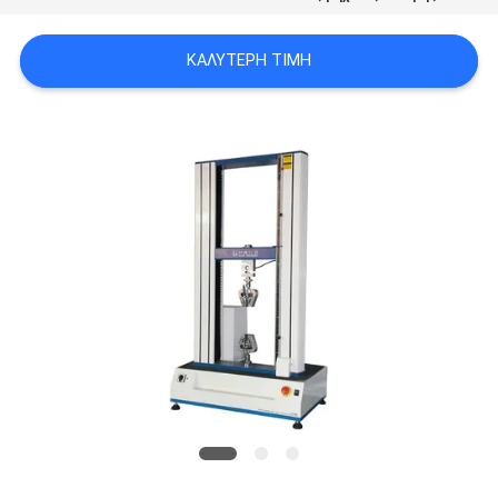
PRIVACY
POLICY
ΚΑΛΎΤΕΡΗ ΤΙΜΉ