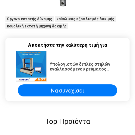
Όργανο εκτατής δύναμης
καθολικός εξοπλισμός δοκιμής
καθολική εκτατή μηχανή δοκιμής
Αποκτήστε την καλύτερη τιμή για
Υπολογιστών διπλές στηλών
εναλλασσόμενου ρεύματος
μηχανές εκτατό λαστιχένιο
180kg δοκιμής μηχανών
μηχανικές καθολικές
Να συνεχίσει
Top Προϊόντα