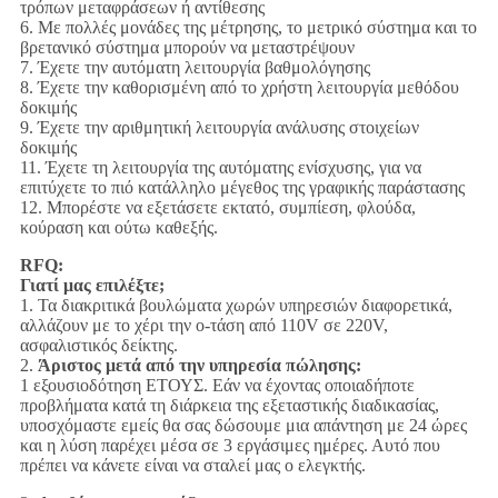
τρόπων μεταφράσεων ή αντίθεσης
6. Με πολλές μονάδες της μέτρησης, το μετρικό σύστημα και το
βρετανικό σύστημα μπορούν να μεταστρέψουν
7. Έχετε την αυτόματη λειτουργία βαθμολόγησης
8. Έχετε την καθορισμένη από το χρήστη λειτουργία μεθόδου
δοκιμής
9. Έχετε την αριθμητική λειτουργία ανάλυσης στοιχείων
δοκιμής
11. Έχετε τη λειτουργία της αυτόματης ενίσχυσης, για να
επιτύχετε το πιό κατάλληλο μέγεθος της γραφικής παράστασης
12. Μπορέστε να εξετάσετε εκτατό, συμπίεση, φλούδα,
κούραση και ούτω καθεξής.
RFQ:
Γιατί μας επιλέξτε;
1. Τα διακριτικά βουλώματα χωρών υπηρεσιών διαφορετικά,
αλλάζουν με το χέρι την ο-τάση από 110V σε 220V,
ασφαλιστικός δείκτης.
2.
Άριστος μετά από την υπηρεσία πώλησης:
1 εξουσιοδότηση ΕΤΟΥΣ. Εάν να έχοντας οποιαδήποτε
προβλήματα κατά τη διάρκεια της εξεταστικής διαδικασίας,
υποσχόμαστε εμείς θα σας δώσουμε μια απάντηση με 24 ώρες
και η λύση παρέχει μέσα σε 3 εργάσιμες ημέρες. Αυτό που
πρέπει να κάνετε είναι να σταλεί μας ο ελεγκτής.