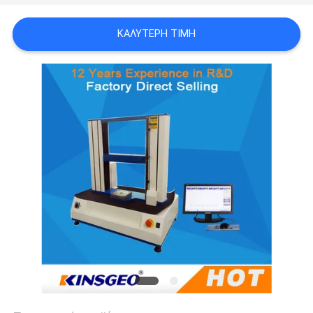
PRIVACY
ΚΑΛΎΤΕΡΗ ΤΙΜΉ
POLICY