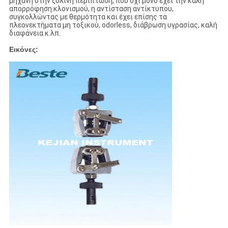
μηχανή στην ξύλινη περίπτωση, που όχι μόνο έχει την καλή
απορρόφηση κλονισμού, η αντίσταση αντίκτυπου,
συγκολλώντας με θερμότητα και έχει επίσης τα
πλεονεκτήματα μη τοξικού, odorless, διάβρωση υγρασίας, καλή
διαφάνεια κ.λπ.
Εικόνες: