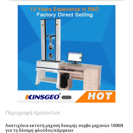
PRIVACY
POLICY
Περιγραφή προϊόντων
Λαστιχένια εκτατή μηχανή δοκιμής σερβο μηχανών 100KN
για τη δύναμη φλούδας/κάμψεων